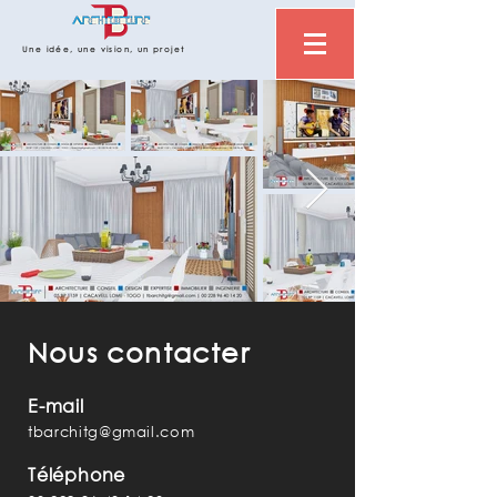
Une idée, une vision, un projet
Nous contacter
E-mail
tbarchitg@gmail.com
Téléphone