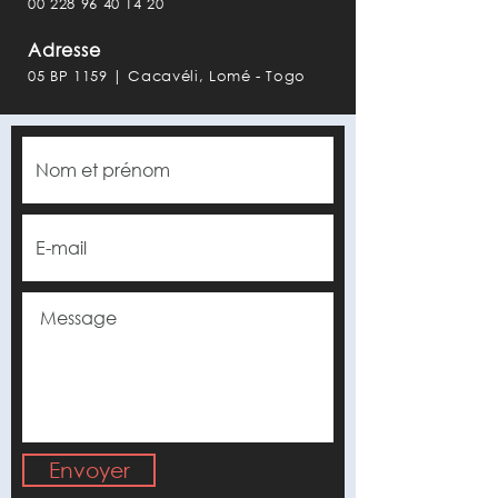
00 228 96 40 14 20
Adresse
05 BP 1159 | Cacavéli, Lomé - Togo
Envoyer